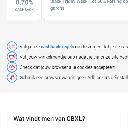
0,70%
Black Friday Week: Tot 60% korting o
garens
CASHBACK
Volg onze
cashback regels
om te zorgen dat je de ca
Vul jouw winkelmandje pas nadat je via onze site hebt
Check dat jouw browser alle cookies accepteert
Gebruik een browser waarin geen Adblockers geïnstall
Wat vindt men van CBXL?