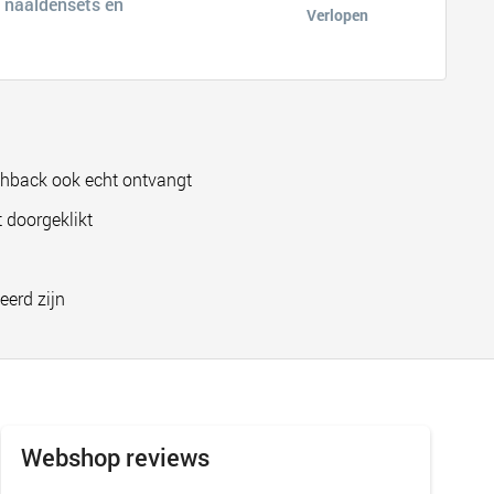
p naaldensets en
Verlopen
shback ook echt ontvangt
 doorgeklikt
eerd zijn
Webshop reviews