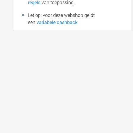
regels
van toepassing.
Let op: voor deze webshop geldt
een
variabele cashback