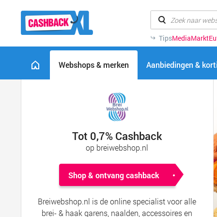
Tips
MediaMarkt
Eu
Webshops & merken
Aanbiedingen & kor
Tot 0,7% Cashback
op breiwebshop.nl
Shop & ontvang cashback
Breiwebshop.nl is de online specialist voor alle
brei- & haak garens, naalden, accessoires en