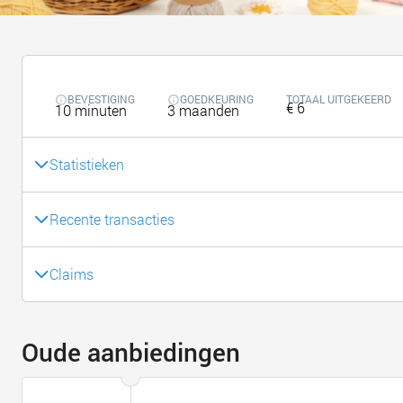
BEVESTIGING
GOEDKEURING
TOTAAL UITGEKEERD
€ 6
10 minuten
3 maanden
Statistieken
Recente transacties
Claims
Oude aanbiedingen