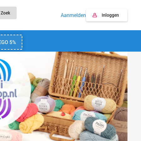
Zoek
Aanmelden
Inloggen
EGO 5%