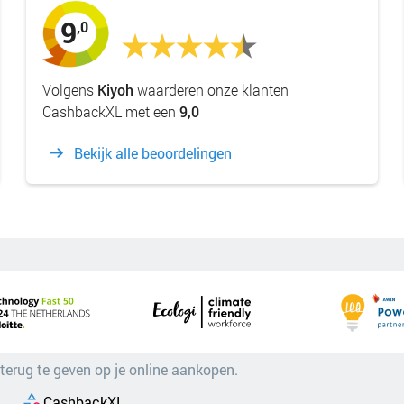
9
,0
Volgens
Kiyoh
waarderen onze klanten
CashbackXL met een
9,0
Bekijk alle beoordelingen
 terug te geven op je online aankopen.
CashbackXL