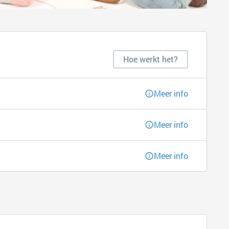
Hoe werkt het?
Meer info
Meer info
Meer info