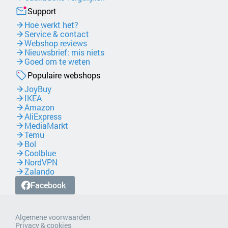
Support
Hoe werkt het?
Service & contact
Webshop reviews
Nieuwsbrief: mis niets
Goed om te weten
Populaire webshops
JoyBuy
IKEA
Amazon
AliExpress
MediaMarkt
Temu
Bol
Coolblue
NordVPN
Zalando
Facebook
Algemene voorwaarden
Privacy & cookies