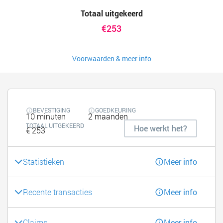
Totaal uitgekeerd
€253
Voorwaarden & meer info
BEVESTIGING
GOEDKEURING
10 minuten
2 maanden
TOTAAL UITGEKEERD
Hoe werkt het?
€ 253
Statistieken
Meer info
Recente transacties
Meer info
Claims
Meer info