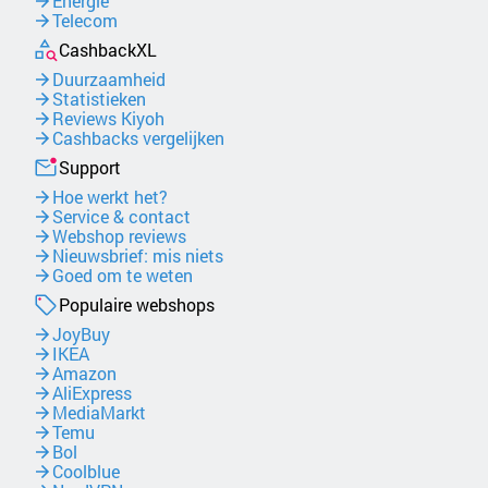
Energie
Telecom
CashbackXL
Duurzaamheid
Statistieken
Reviews Kiyoh
Cashbacks vergelijken
Support
Hoe werkt het?
Service & contact
Webshop reviews
Nieuwsbrief: mis niets
Goed om te weten
Populaire webshops
JoyBuy
IKEA
Amazon
AliExpress
MediaMarkt
Temu
Bol
Coolblue