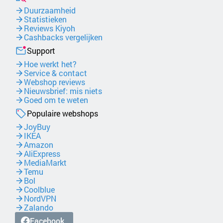
Duurzaamheid
Statistieken
Reviews Kiyoh
Cashbacks vergelijken
Support
Hoe werkt het?
Service & contact
Webshop reviews
Nieuwsbrief: mis niets
Goed om te weten
Populaire webshops
JoyBuy
IKEA
Amazon
AliExpress
MediaMarkt
Temu
Bol
Coolblue
NordVPN
Zalando
Facebook