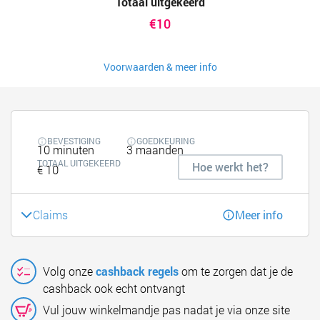
Totaal uitgekeerd
€10
Voorwaarden & meer info
BEVESTIGING
GOEDKEURING
10 minuten
3 maanden
TOTAAL UITGEKEERD
Hoe werkt het?
€ 10
Claims
Meer info
Volg onze
cashback regels
om te zorgen dat je de
cashback ook echt ontvangt
Vul jouw winkelmandje pas nadat je via onze site