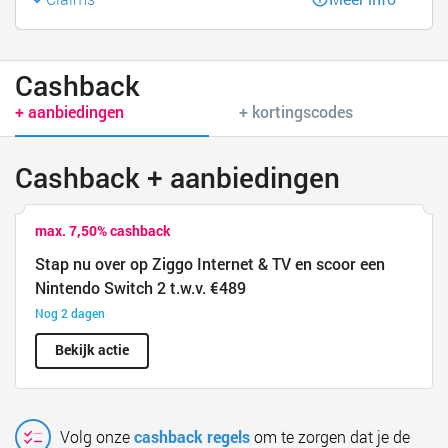
Cashback
+ aanbiedingen
+ kortingscodes
Cashback + aanbiedingen
max. 7,50% cashback
Stap nu over op Ziggo Internet & TV en scoor een
Nintendo Switch 2 t.w.v. €489
Nog 2 dagen
Bekijk actie
Volg onze
cashback regels
om te zorgen dat je de