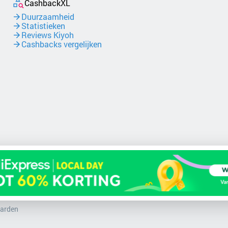
CashbackXL
Duurzaamheid
Statistieken
Reviews Kiyoh
Cashbacks vergelijken
arden