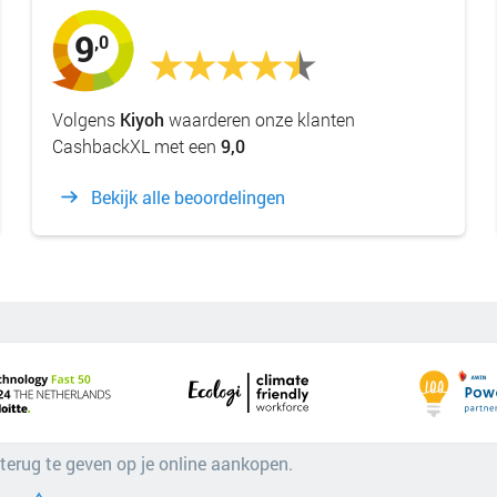
9
,0
Volgens
Kiyoh
waarderen onze klanten
CashbackXL met een
9,0
Bekijk alle beoordelingen
 terug te geven op je online aankopen.