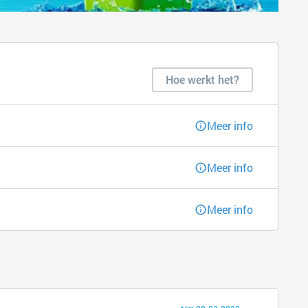
Hoe werkt het?
Meer info
Meer info
Meer info