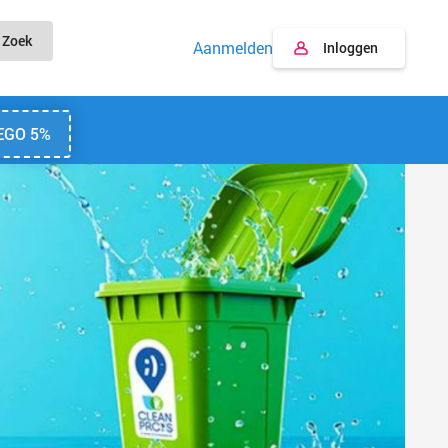
Zoek
Aanmelden
Inloggen
EGO 5%