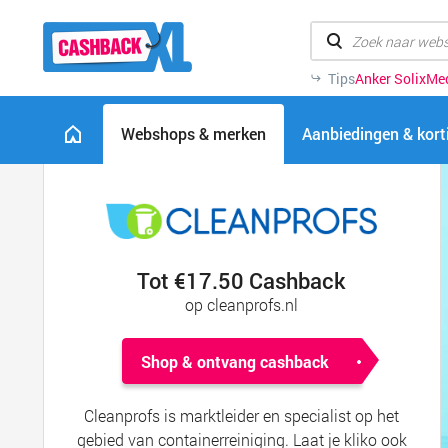
Tips
Anker Solix
Me
Webshops & merken
Aanbiedingen & kor
Tot €17.50 Cashback
op cleanprofs.nl
Shop & ontvang cashback
Cleanprofs is marktleider en specialist op het
gebied van containerreiniging.
Laat je kliko ook