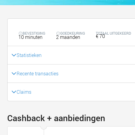
BEVESTIGING
GOEDKEURING
TOTAAL UITGEKEERD
€ 70
10 minuten
2 maanden
Statistieken
Recente transacties
Claims
Cashback + aanbiedingen