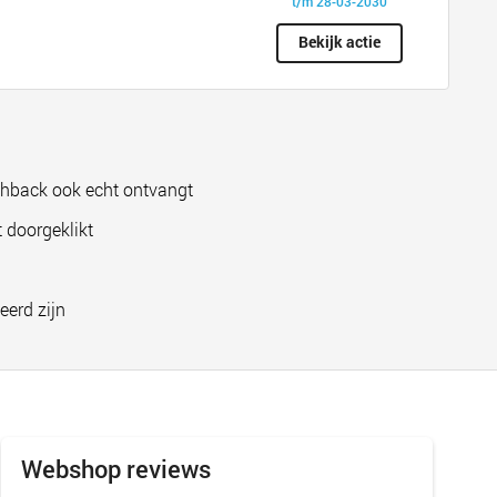
t/m 28-03-2030
Bekijk actie
shback ook echt ontvangt
 doorgeklikt
eerd zijn
Webshop reviews