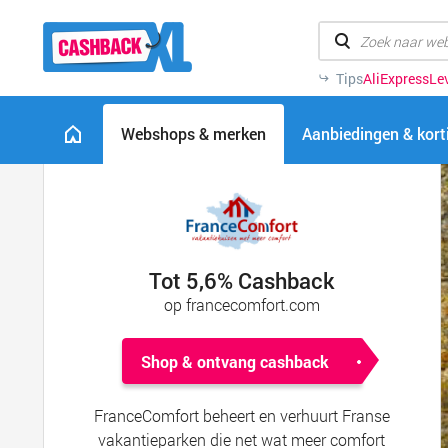
Tips
AliExpress
Lev
Webshops & merken
Aanbiedingen & kor
Tot 5,6% Cashback
op francecomfort.com
Shop & ontvang cashback
FranceComfort beheert en verhuurt Franse
vakantieparken die net wat meer comfort