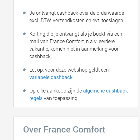
Je ontvangt cashback over de orderwaarde
excl. BTW, verzendkosten en evt. toeslagen
Korting die je ontvangt als je boekt via een
mail van France Comfort, n.a.v. eerdere
vakantie, komen niet in aanmerking voor
cashback.
Let op: voor deze webshop geldt een
variabele cashback
Op elke aankoop zijn de
algemene cashback
regels
van toepassing.
Over France Comfort