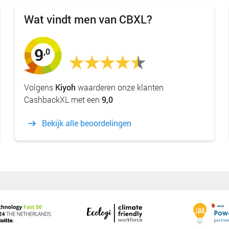
Wat vindt men van CBXL?
9
,0
Volgens
Kiyoh
waarderen onze klanten
CashbackXL met een
9,0
Bekijk alle beoordelingen