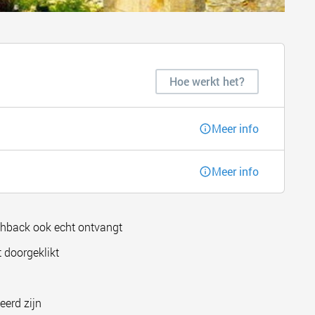
Hoe werkt het?
Meer info
Meer info
shback ook echt ontvangt
 doorgeklikt
eerd zijn