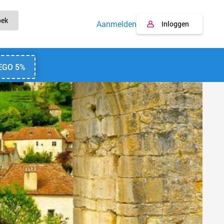
oek
Aanmelden
Inloggen
EGO 5%