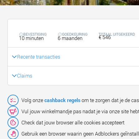
BEVESTIGING
GOEDKEURING
TOTAAL UITGEKEERD
€ 546
10 minuten
6 maanden
Recente transacties
Claims
Volg onze
cashback regels
om te zorgen dat je de ca
Vul jouw winkelmandje pas nadat je via onze site hebt
Check dat jouw browser alle cookies accepteert
Gebruik een browser waarin geen Adblockers geïnstall