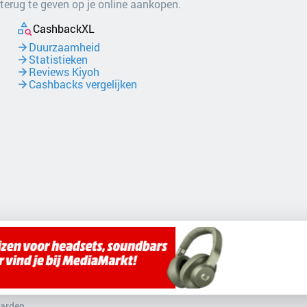
 terug te geven op je online aankopen.
CashbackXL
Duurzaamheid
Statistieken
Reviews Kiyoh
Cashbacks vergelijken
arden