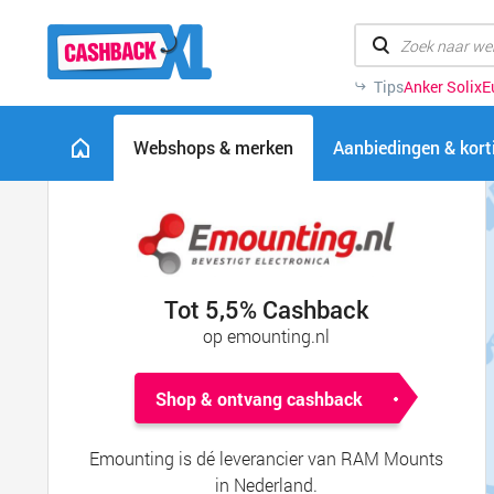
Tips
Anker Solix
E
Webshops & merken
Aanbiedingen & kor
Tot 5,5% Cashback
op emounting.nl
Shop & ontvang cashback
Emounting is dé leverancier van RAM Mounts
in Nederland.