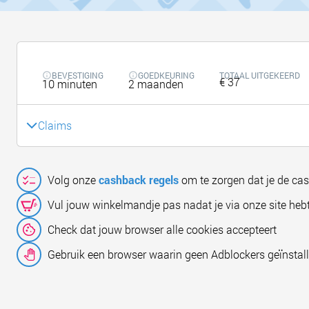
BEVESTIGING
GOEDKEURING
TOTAAL UITGEKEERD
€ 37
10 minuten
2 maanden
Claims
Volg onze
cashback regels
om te zorgen dat je de ca
Vul jouw winkelmandje pas nadat je via onze site hebt
Check dat jouw browser alle cookies accepteert
Gebruik een browser waarin geen Adblockers geïnstall