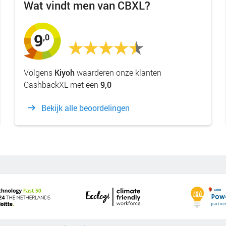
Wat vindt men van CBXL?
9
,0
Volgens
Kiyoh
waarderen onze klanten
CashbackXL met een
9,0
Bekijk alle beoordelingen