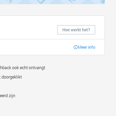
Hoe werkt het?
Meer info
shback ook echt ontvangt
 doorgeklikt
eerd zijn