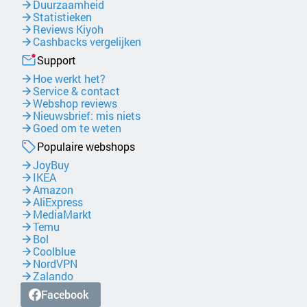
Duurzaamheid
Statistieken
Reviews Kiyoh
Cashbacks vergelijken
Support
Hoe werkt het?
Service & contact
Webshop reviews
Nieuwsbrief: mis niets
Goed om te weten
Populaire webshops
JoyBuy
IKEA
Amazon
AliExpress
MediaMarkt
Temu
Bol
Coolblue
NordVPN
Zalando
Facebook