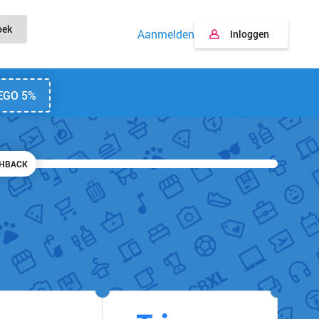
oek
Aanmelden
Inloggen
EGO 5%
SHBACK