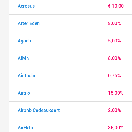
Aerosus
€ 10,00
After Eden
8,00%
Agoda
5,00%
AIMN
8,00%
Air India
0,75%
Airalo
15,00%
Airbnb Cadeaukaart
2,00%
AirHelp
35,00%