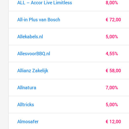
ALL – Accor Live Limitless
8,00%
All-in Plus van Bosch
€ 72,00
Allekabels.nl
5,00%
AllesvoorBBQ.nl
4,55%
Allianz Zakelijk
€ 58,00
Allnatura
7,00%
Alltricks
5,00%
Almosafer
€ 12,00