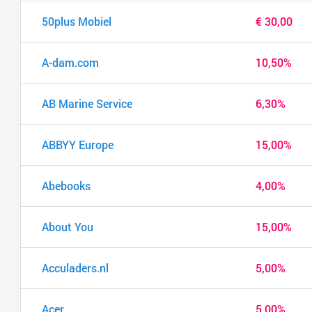
50plus Mobiel
€ 30,00
A-dam.com
10,50%
AB Marine Service
6,30%
ABBYY Europe
15,00%
Abebooks
4,00%
About You
15,00%
Acculaders.nl
5,00%
Acer
5,00%