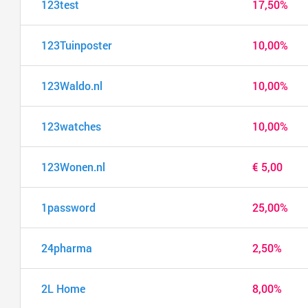
123test
17,50%
123Tuinposter
10,00%
123Waldo.nl
10,00%
123watches
10,00%
123Wonen.nl
€ 5,00
1password
25,00%
24pharma
2,50%
2L Home
8,00%