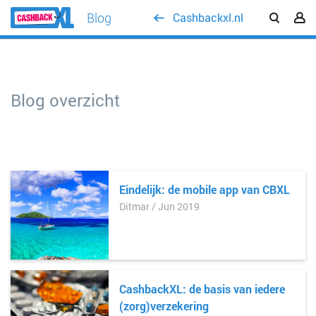
Blog
Cashbackxl.nl
Blog overzicht
Eindelijk: de mobile app van CBXL
Ditmar / Jun 2019
CashbackXL: de basis van iedere
(zorg)verzekering