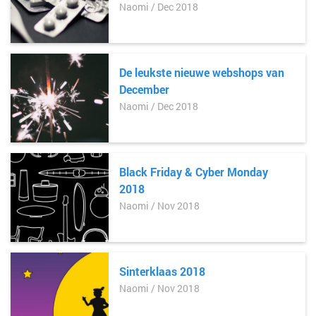
Naomi / Dec 2018
De leukste nieuwe webshops van
December
Naomi / Dec 2018
Black Friday & Cyber Monday
2018
Naomi / Nov 2018
Sinterklaas 2018
Naomi / Nov 2018