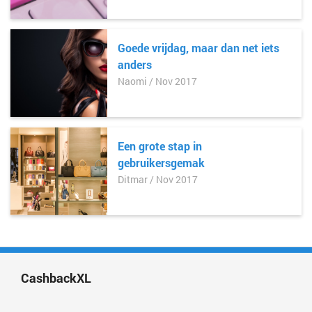
Goede vrijdag, maar dan net iets
anders
Naomi / Nov 2017
Een grote stap in
gebruikersgemak
Ditmar / Nov 2017
CashbackXL