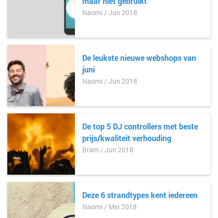
maar niet gebruikt
Naomi / Jun 2018
De leukste nieuwe webshops van
juni
Naomi / Jun 2018
De top 5 DJ controllers met beste
prijs/kwaliteit verhouding
Bram / Jun 2018
Deze 6 strandtypes kent iedereen
Naomi / Mei 2018