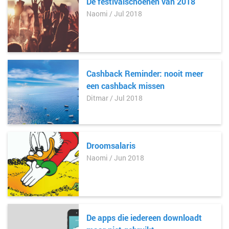
De festivalschoenen van 2018
Naomi / Jul 2018
Cashback Reminder: nooit meer
een cashback missen
Ditmar / Jul 2018
Droomsalaris
Naomi / Jun 2018
De apps die iedereen downloadt