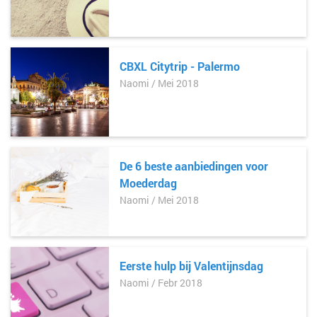
CBXL Citytrip - Palermo
Naomi / Mei 2018
De 6 beste aanbiedingen voor
Moederdag
Naomi / Mei 2018
Eerste hulp bij Valentijnsdag
Naomi / Febr 2018