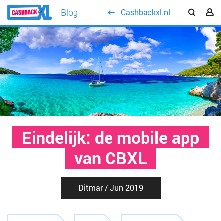
Blog
Cashbackxl.nl
Eindelijk: de mobile app
van CBXL
Ditmar / Jun 2019