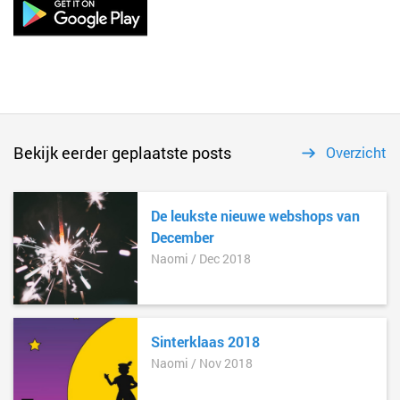
Bekijk eerder geplaatste posts
Overzicht
De leukste nieuwe webshops van
December
Naomi / Dec 2018
Sinterklaas 2018
Naomi / Nov 2018