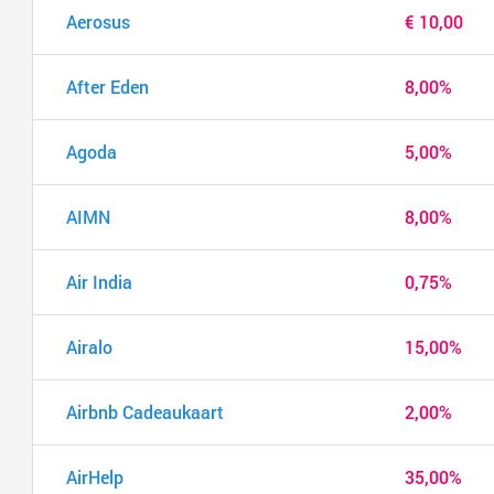
Aerosus
€ 10,00
After Eden
8,00%
Agoda
5,00%
AIMN
8,00%
Air India
0,75%
Airalo
15,00%
Airbnb Cadeaukaart
2,00%
AirHelp
35,00%