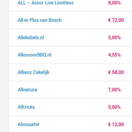
ALL – Accor Live Limitless
8,00%
All-in Plus van Bosch
€ 72,00
Allekabels.nl
5,00%
AllesvoorBBQ.nl
4,55%
Allianz Zakelijk
€ 58,00
Allnatura
7,00%
Alltricks
5,00%
Almosafer
€ 12,00