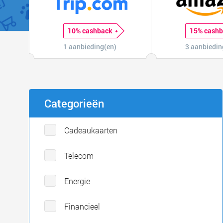
10% cashback
15% cash
1 aanbieding(en)
3 aanbiedin
Categorieën
Cadeaukaarten
Telecom
Energie
Financieel