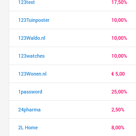
123test
17,50%
123Tuinposter
10,00%
123Waldo.nl
10,00%
123watches
10,00%
123Wonen.nl
€ 5,00
1password
25,00%
24pharma
2,50%
2L Home
8,00%