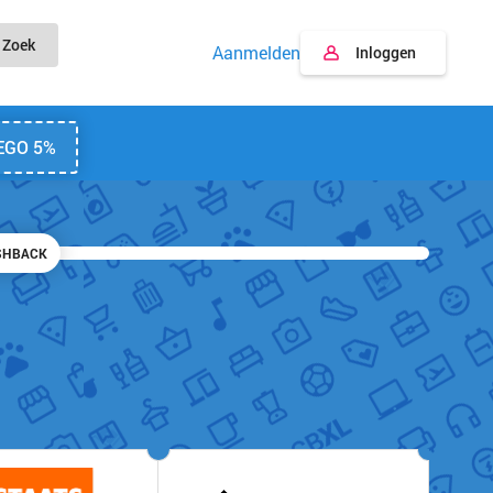
Zoek
Aanmelden
Inloggen
EGO 5%
SHBACK