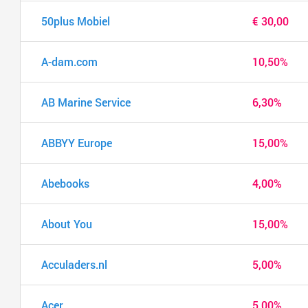
50plus Mobiel
€ 30,00
A-dam.com
10,50%
AB Marine Service
6,30%
ABBYY Europe
15,00%
Abebooks
4,00%
About You
15,00%
Acculaders.nl
5,00%
Acer
5,00%