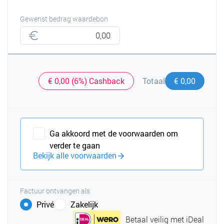
Gewenst bedrag waardebon
€ 0,00 (6%) Cashback
€ 0,00
Totaal
Ga akkoord met de voorwaarden om
verder te gaan
Bekijk alle voorwaarden
Factuur ontvangen als
Privé
Zakelijk
Betaal veilig met iDeal