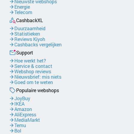
Nieuwste webshops
Energie
Telecom
CashbackXL
Duurzaamheid
Statistieken
Reviews Kiyoh
Cashbacks vergelijken
Support
Hoe werkt het?
Service & contact
Webshop reviews
Nieuwsbrief: mis niets
Goed om te weten
Populaire webshops
JoyBuy
IKEA
Amazon
AliExpress
MediaMarkt
Temu
Bol