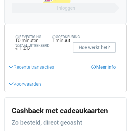
Inloggen
BEVESTIGING
GOEDKEURING
10 minuten
1 minuut
TOTAAL UITGEKEERD
Hoe werkt het?
€ 1.032
Recente transacties
Meer info
Voorwaarden
Cashback met cadeaukaarten
Zo besteld, direct gecasht