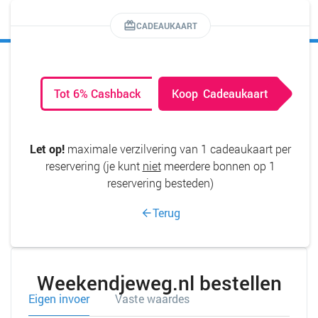
MENU
CADEAUKAART
Tot 6% Cashback
Koop
Cadeaukaart
Let op!
maximale verzilvering van 1 cadeaukaart per
reservering (je kunt
niet
meerdere bonnen op 1
reservering besteden)
Terug
Weekendjeweg.nl bestellen
Eigen invoer
Vaste waardes