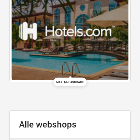
MAX. 6% CASHBACK
Alle webshops