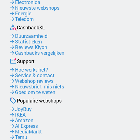
Electronica
Nieuwste webshops
Energie
Telecom
CashbackXL
Duurzaamheid
Statistieken
Reviews Kiyoh
Cashbacks vergelijken
Support
Hoe werkt het?
Service & contact
Webshop reviews
Nieuwsbrief: mis niets
Goed om te weten
Populaire webshops
JoyBuy
IKEA
Amazon
AliExpress
MediaMarkt
Temu