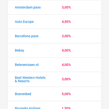
Amsterdam pass
3,00%
Auto Europe
4,50%
Barcelona pass
3,00%
Bebsy
4,00%
Belevenissen.nl
4,00%
Best Western Hotels
3,00%
& Resorts
Boerenbed
5,00%
Brussels Airlines
1,50%