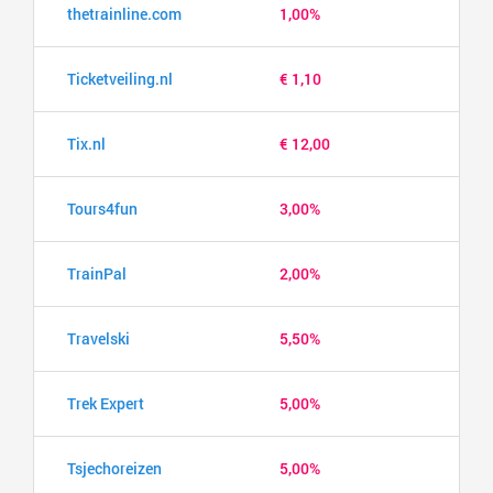
thetrainline.com
1,00%
Ticketveiling.nl
€ 1,10
Tix.nl
€ 12,00
Tours4fun
3,00%
TrainPal
2,00%
Travelski
5,50%
Trek Expert
5,00%
Tsjechoreizen
5,00%