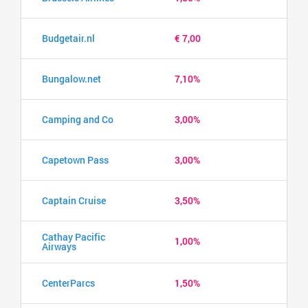
Budgetair.nl
€ 7,00
Bungalow.net
7,10%
Camping and Co
3,00%
Capetown Pass
3,00%
Captain Cruise
3,50%
Cathay Pacific
1,00%
Airways
CenterParcs
1,50%