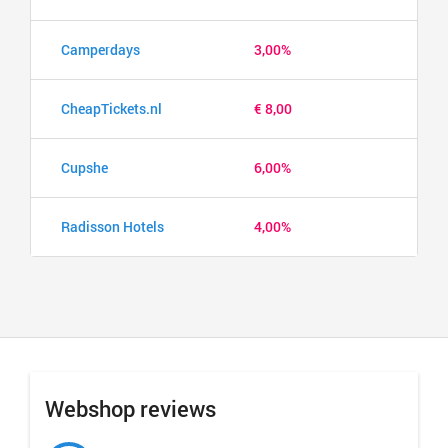
Camperdays
3,00%
CheapTickets.nl
€ 8,00
Cupshe
6,00%
Radisson Hotels
4,00%
Webshop reviews