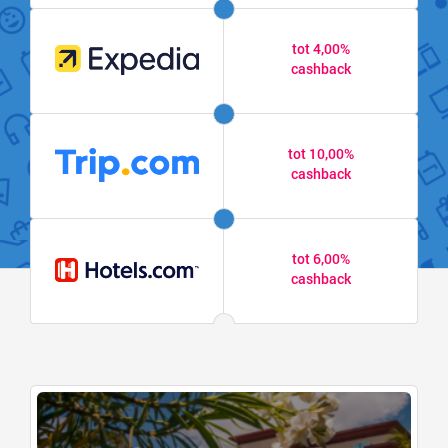
tot 4,00%
cashback
tot 10,00%
cashback
tot 6,00%
cashback