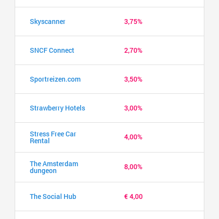
Skyscanner
3,75%
SNCF Connect
2,70%
Sportreizen.com
3,50%
Strawberry Hotels
3,00%
Stress Free Car
4,00%
Rental
The Amsterdam
8,00%
dungeon
The Social Hub
€ 4,00