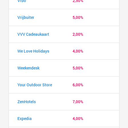
Vrbo
2,50%
Vrijbuiter
5,00%
VVV Cadeaukaart
2,00%
We Love Holidays
4,00%
Weekendesk
5,00%
Your Outdoor Store
6,00%
ZenHotels
7,00%
Expedia
4,00%