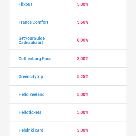
Flixbus
5,00%
France Comfort
5,60%
GetYourGuide
8,00%
Cadeaukaart
Gothenburg Pass
3,00%
Greencitytrip
5,25%
Hello Zeeland
5,00%
Hellotickets
5,00%
Helsinki card
3,00%