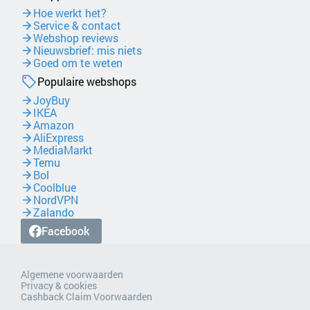
Hoe werkt het?
Service & contact
Webshop reviews
Nieuwsbrief: mis niets
Goed om te weten
Populaire webshops
JoyBuy
IKEA
Amazon
AliExpress
MediaMarkt
Temu
Bol
Coolblue
NordVPN
Zalando
Facebook
Algemene voorwaarden
Privacy & cookies
Cashback Claim Voorwaarden