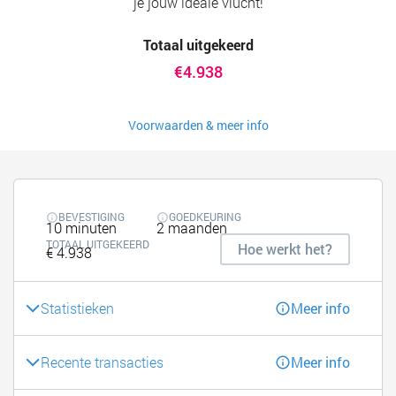
je jouw ideale vlucht!
Totaal uitgekeerd
€4.938
Voorwaarden & meer info
BEVESTIGING
GOEDKEURING
10 minuten
2 maanden
TOTAAL UITGEKEERD
Hoe werkt het?
€ 4.938
Statistieken
Meer info
Recente transacties
Meer info