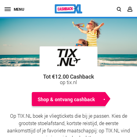
MENU
Tot €12.00 Cashback
op tix.nl
Shop & ontvang cashback
Op TIX.NL boek je vliegtickets die bij je passen. Kies de
grootste stoelafstand, kortste reistijd, de eerste
aankomsttijd of je favoriete maatschappij: op TIX.NL vind