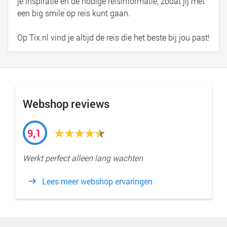
je inspiratie en de nodige reisinformatie, zodat jij met
een big smile op reis kunt gaan.
Op Tix.nl vind je altijd de reis die het beste bij jou past!
Webshop reviews
9,1
Werkt perfect alleen lang wachten
Lees meer webshop ervaringen