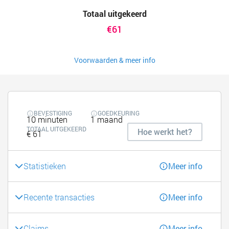
Totaal uitgekeerd
€61
Voorwaarden & meer info
BEVESTIGING
GOEDKEURING
10 minuten
1 maand
TOTAAL UITGEKEERD
Hoe werkt het?
€ 61
Statistieken
Meer info
Recente transacties
Meer info
Claims
Meer info