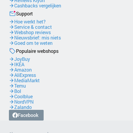
Reviews Kiyoh
Cashbacks vergelijken
Support
Hoe werkt het?
Service & contact
Webshop reviews
Nieuwsbrief: mis niets
Goed om te weten
Populaire webshops
JoyBuy
IKEA
Amazon
AliExpress
MediaMarkt
Temu
Bol
Coolblue
NordVPN
Zalando
Facebook