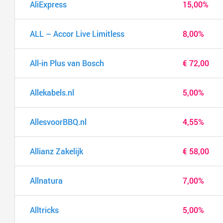
AliExpress
15,00%
ALL – Accor Live Limitless
8,00%
All-in Plus van Bosch
€ 72,00
Allekabels.nl
5,00%
AllesvoorBBQ.nl
4,55%
Allianz Zakelijk
€ 58,00
Allnatura
7,00%
Alltricks
5,00%