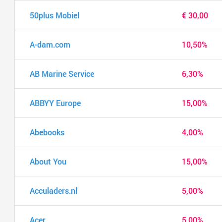
50plus Mobiel
€ 30,00
A-dam.com
10,50%
AB Marine Service
6,30%
ABBYY Europe
15,00%
Abebooks
4,00%
About You
15,00%
Acculaders.nl
5,00%
Acer
5,00%