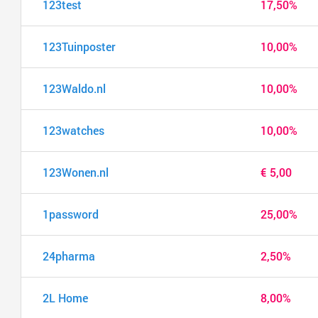
123test
17,50%
123Tuinposter
10,00%
123Waldo.nl
10,00%
123watches
10,00%
123Wonen.nl
€ 5,00
1password
25,00%
24pharma
2,50%
2L Home
8,00%