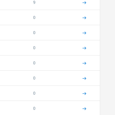
9
0
0
0
0
0
0
0