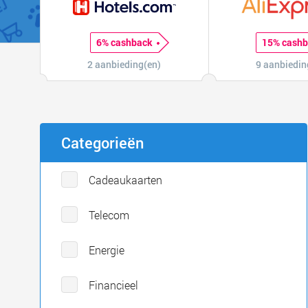
6% cashback
15% cash
2 aanbieding(en)
9 aanbiedin
Categorieën
Cadeaukaarten
Telecom
Energie
Financieel