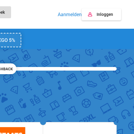
oek
Aanmelden
Inloggen
EGO 5%
SHBACK