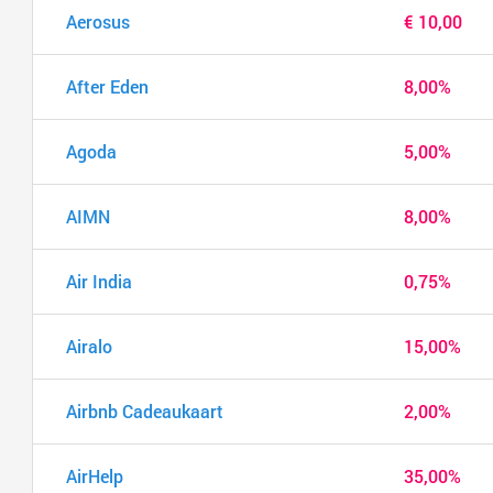
Aerosus
€ 10,00
After Eden
8,00%
Agoda
5,00%
AIMN
8,00%
Air India
0,75%
Airalo
15,00%
Airbnb Cadeaukaart
2,00%
AirHelp
35,00%