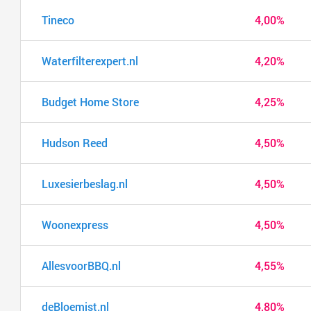
Tineco
4,00%
Waterfilterexpert.nl
4,20%
Budget Home Store
4,25%
Hudson Reed
4,50%
Luxesierbeslag.nl
4,50%
Woonexpress
4,50%
AllesvoorBBQ.nl
4,55%
deBloemist.nl
4,80%