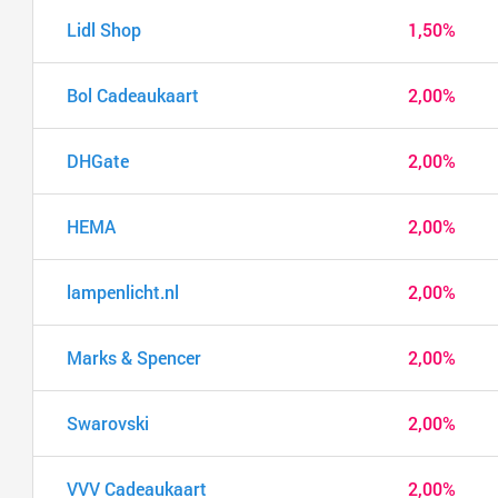
Lidl Shop
1,50%
Bol Cadeaukaart
2,00%
DHGate
2,00%
HEMA
2,00%
lampenlicht.nl
2,00%
Marks & Spencer
2,00%
Swarovski
2,00%
VVV Cadeaukaart
2,00%