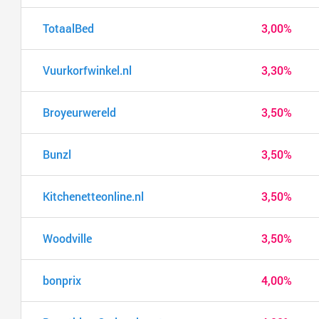
TotaalBed
3,00%
Vuurkorfwinkel.nl
3,30%
Broyeurwereld
3,50%
Bunzl
3,50%
Kitchenetteonline.nl
3,50%
Woodville
3,50%
bonprix
4,00%