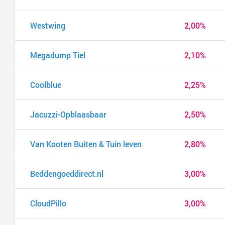
Westwing
2,00%
Megadump Tiel
2,10%
Coolblue
2,25%
Jacuzzi-Opblaasbaar
2,50%
Van Kooten Buiten & Tuin leven
2,80%
Beddengoeddirect.nl
3,00%
CloudPillo
3,00%