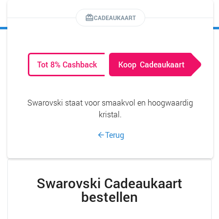
MENU
CADEAUKAART
Tot 8% Cashback
Koop
Cadeaukaart
Swarovski staat voor smaakvol en hoogwaardig
kristal.
Terug
Swarovski Cadeaukaart
bestellen