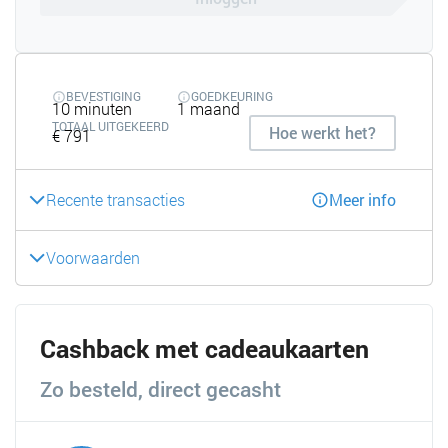
BEVESTIGING
GOEDKEURING
10 minuten
1 maand
TOTAAL UITGEKEERD
Hoe werkt het?
€ 791
Recente transacties
Meer info
Voorwaarden
Cashback met cadeaukaarten
Zo besteld, direct gecasht