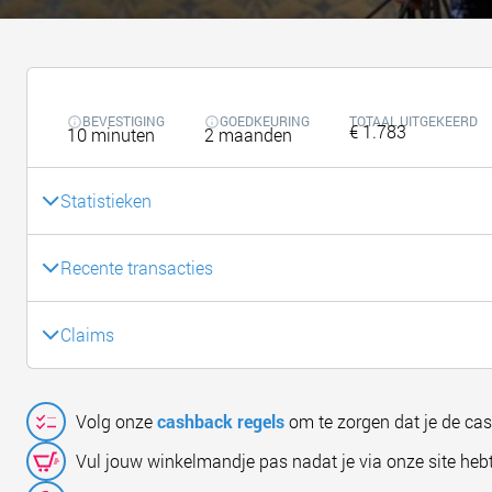
BEVESTIGING
GOEDKEURING
TOTAAL UITGEKEERD
€ 1.783
10 minuten
2 maanden
Statistieken
Recente transacties
Claims
Volg onze
cashback regels
om te zorgen dat je de ca
Vul jouw winkelmandje pas nadat je via onze site hebt