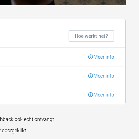
Hoe werkt het?
Meer info
Meer info
Meer info
shback ook echt ontvangt
 doorgeklikt