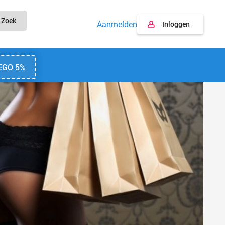
Zoek
Aanmelden
Inloggen
EGO 5%