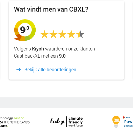
Wat vindt men van CBXL?
9
,0
Volgens
Kiyoh
waarderen onze klanten
CashbackXL met een
9,0
Bekijk alle beoordelingen