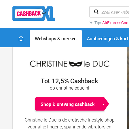
Tips
AliExpress
Coo
Webshops & merken
Aanbiedingen & kor
Tot 12,5% Cashback
op christineleduc.nl
Shop & ontvang cashback
Christine le Duc is dé erotische lifestyle shop
voor al je lingerie, spannende vibrators en