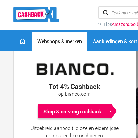
Tips
Amazon
Cool
Webshops & merken
Aanbiedingen & kor
Tot 4% Cashback
op bianco.com
Shop & ontvang cashback
Uitgebreid aanbod tijdloze en eigentijdse
dames- en herenschoenen