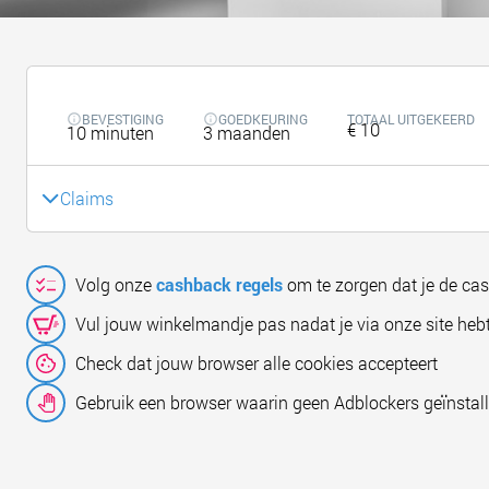
BEVESTIGING
GOEDKEURING
TOTAAL UITGEKEERD
€ 10
10 minuten
3 maanden
Claims
Volg onze
cashback regels
om te zorgen dat je de ca
Vul jouw winkelmandje pas nadat je via onze site hebt
Check dat jouw browser alle cookies accepteert
Gebruik een browser waarin geen Adblockers geïnstall