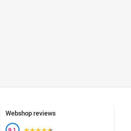
Webshop reviews
9,1