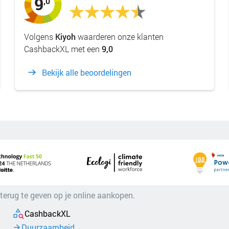
9
,0
Volgens
Kiyoh
waarderen onze klanten
CashbackXL met een
9,0
Bekijk alle beoordelingen
 terug te geven op je online aankopen.
CashbackXL
Duurzaamheid