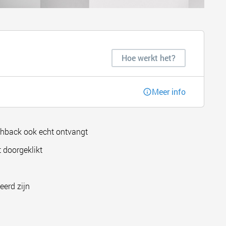
Hoe werkt het?
Meer info
shback ook echt ontvangt
 doorgeklikt
eerd zijn