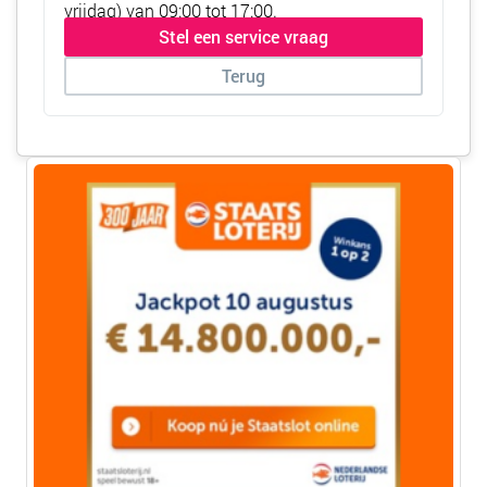
vrijdag) van 09:00 tot 17:00.
Stel een service vraag
Terug