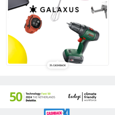
3% CASHBACK