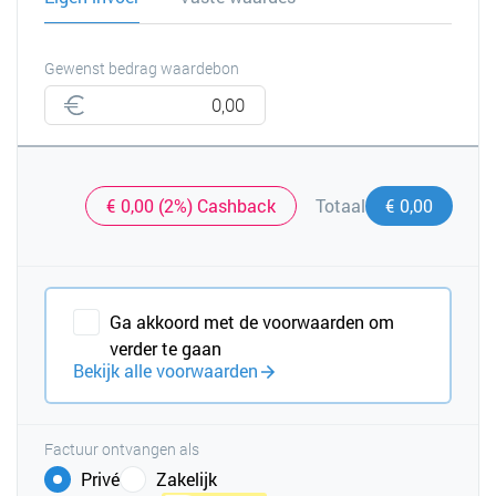
Gewenst bedrag waardebon
€ 0,00 (2%) Cashback
€ 0,00
Totaal
Ga akkoord met de voorwaarden om
verder te gaan
Bekijk alle voorwaarden
Factuur ontvangen als
Privé
Zakelijk