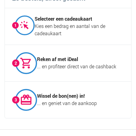
Selecteer een cadeaukaart
Kies een bedrag en aantal van de
cadeaukaart
Reken af met iDeal
... en profiteer direct van de cashback
Wissel de bon(nen) in!
... en geniet van de aankoop