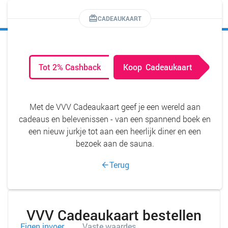
MENU
CADEAUKAART
Tot 2% Cashback
Koop
Cadeaukaart
Met de VVV Cadeaukaart geef je een wereld aan
cadeaus en belevenissen - van een spannend boek en
een nieuw jurkje tot aan een heerlijk diner en een
bezoek aan de sauna.
Terug
VVV Cadeaukaart bestellen
Eigen invoer
Vaste waardes