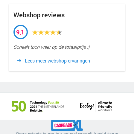
Webshop reviews
9,1
Scheelt toch weer op de totaalprijs :)
Lees meer webshop ervaringen
Onze missie is om jou zoveel mogelijk geld terug