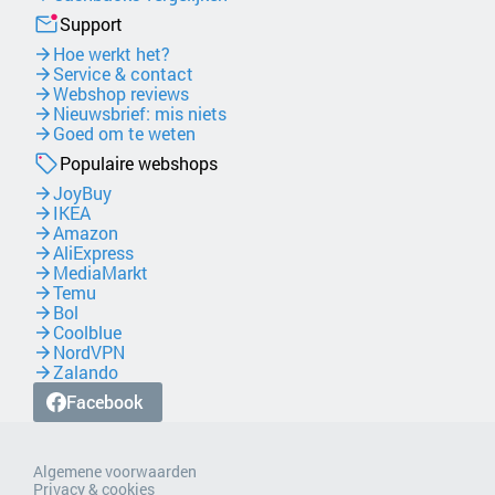
Support
Hoe werkt het?
Service & contact
Webshop reviews
Nieuwsbrief: mis niets
Goed om te weten
Populaire webshops
JoyBuy
IKEA
Amazon
AliExpress
MediaMarkt
Temu
Bol
Coolblue
NordVPN
Zalando
Facebook
Algemene voorwaarden
Privacy & cookies