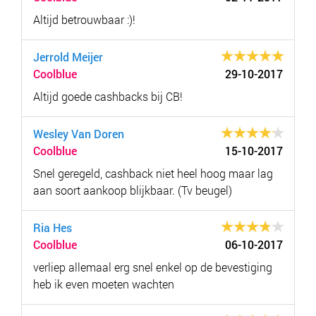
Altijd betrouwbaar :)!
Jerrold Meijer
Coolblue
29-10-2017
Altijd goede cashbacks bij CB!
Wesley Van Doren
Coolblue
15-10-2017
Snel geregeld, cashback niet heel hoog maar lag
aan soort aankoop blijkbaar. (Tv beugel)
Ria Hes
Coolblue
06-10-2017
verliep allemaal erg snel enkel op de bevestiging
heb ik even moeten wachten