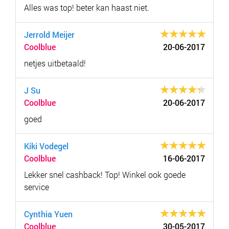
Alles was top! beter kan haast niet.
Jerrold Meijer
Coolblue
20-06-2017
netjes uitbetaald!
J Su
Coolblue
20-06-2017
goed
Kiki Vodegel
Coolblue
16-06-2017
Lekker snel cashback! Top! Winkel ook goede
service
Cynthia Yuen
Coolblue
30-05-2017