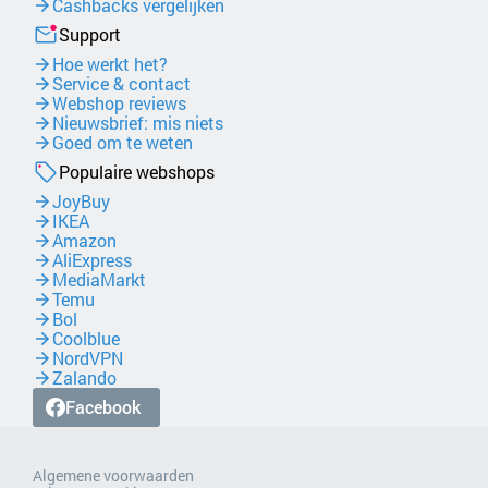
Cashbacks vergelijken
Support
Hoe werkt het?
Service & contact
Webshop reviews
Nieuwsbrief: mis niets
Goed om te weten
Populaire webshops
JoyBuy
IKEA
Amazon
AliExpress
MediaMarkt
Temu
Bol
Coolblue
NordVPN
Zalando
Facebook
Algemene voorwaarden