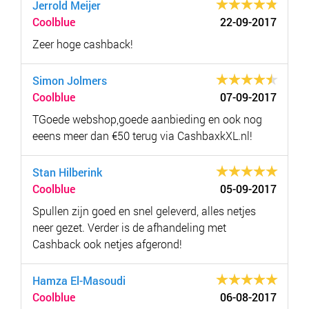
Jerrold Meijer
Coolblue
22-09-2017
Zeer hoge cashback!
Simon Jolmers
Coolblue
07-09-2017
TGoede webshop,goede aanbieding en ook nog
eeens meer dan €50 terug via CashbaxkXL.nl!
Stan Hilberink
Coolblue
05-09-2017
Spullen zijn goed en snel geleverd, alles netjes
neer gezet. Verder is de afhandeling met
Cashback ook netjes afgerond!
Hamza El-Masoudi
Coolblue
06-08-2017