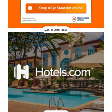
MAX. €15 CASHBACK