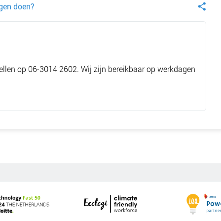
egen doen?
ellen op
06-3014 2602
. Wij zijn bereikbaar op werkdagen