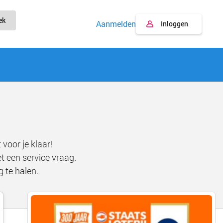
ek
Aanmelden
Inloggen
voor je klaar!
 een service vraag.
 te halen.