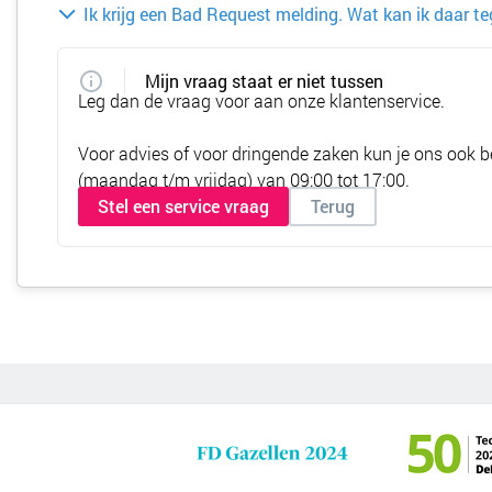
Ik krijg een Bad Request melding. Wat kan ik daar t
Mijn vraag staat er niet tussen
Leg dan de vraag voor aan onze klantenservice.
Voor advies of voor dringende zaken kun je ons ook b
(maandag t/m vrijdag) van 09:00 tot 17:00.
Stel een service vraag
Terug