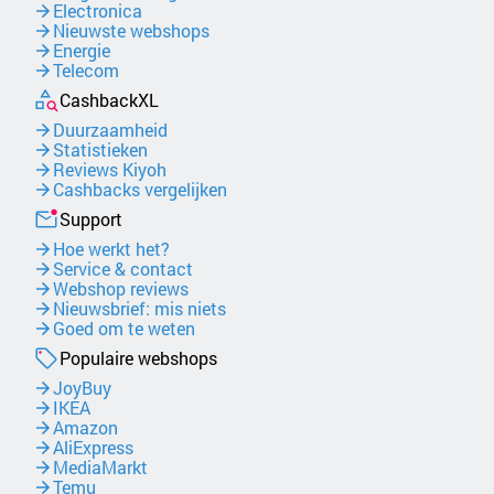
Electronica
Nieuwste webshops
Energie
Telecom
CashbackXL
Duurzaamheid
Statistieken
Reviews Kiyoh
Cashbacks vergelijken
Support
Hoe werkt het?
Service & contact
Webshop reviews
Nieuwsbrief: mis niets
Goed om te weten
Populaire webshops
JoyBuy
IKEA
Amazon
AliExpress
MediaMarkt
Temu