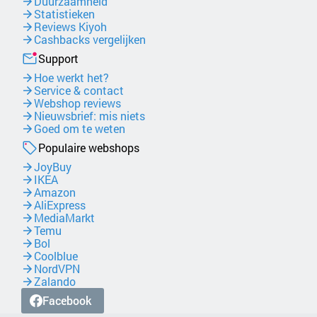
Duurzaamheid
Statistieken
Reviews Kiyoh
Cashbacks vergelijken
Support
Hoe werkt het?
Service & contact
Webshop reviews
Nieuwsbrief: mis niets
Goed om te weten
Populaire webshops
JoyBuy
IKEA
Amazon
AliExpress
MediaMarkt
Temu
Bol
Coolblue
NordVPN
Zalando
Facebook