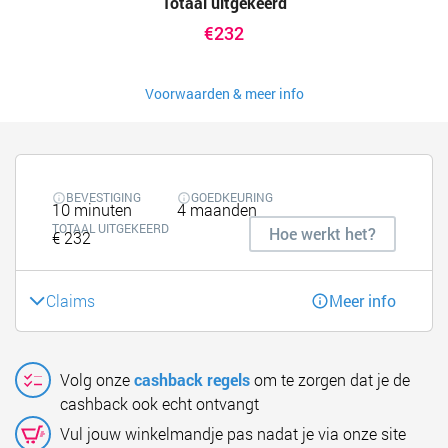
Totaal uitgekeerd
€232
Voorwaarden & meer info
BEVESTIGING
GOEDKEURING
10 minuten
4 maanden
TOTAAL UITGEKEERD
Hoe werkt het?
€ 232
Claims
Meer info
Volg onze
cashback regels
om te zorgen dat je de
cashback ook echt ontvangt
Vul jouw winkelmandje pas nadat je via onze site