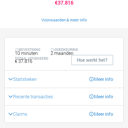
€37.816
Voorwaarden & meer info
BEVESTIGING
GOEDKEURING
10 minuten
2 maanden
TOTAAL UITGEKEERD
Hoe werkt het?
€ 37.816
Statistieken
Meer info
Recente transacties
Meer info
Claims
Meer info