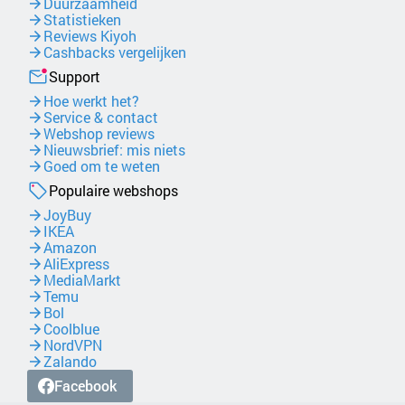
Duurzaamheid
Statistieken
Reviews Kiyoh
Cashbacks vergelijken
Support
Hoe werkt het?
Service & contact
Webshop reviews
Nieuwsbrief: mis niets
Goed om te weten
Populaire webshops
JoyBuy
IKEA
Amazon
AliExpress
MediaMarkt
Temu
Bol
Coolblue
NordVPN
Zalando
Facebook