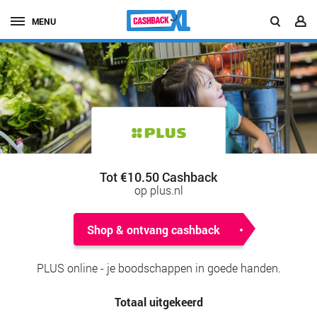
MENU
Tot €10.50 Cashback
op plus.nl
Shop & ontvang cashback
PLUS online - je boodschappen in goede handen.
Totaal uitgekeerd