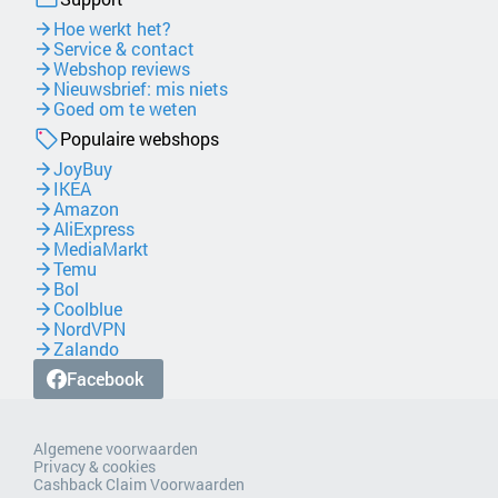
Hoe werkt het?
Service & contact
Webshop reviews
Nieuwsbrief: mis niets
Goed om te weten
Populaire webshops
JoyBuy
IKEA
Amazon
AliExpress
MediaMarkt
Temu
Bol
Coolblue
NordVPN
Zalando
Facebook
Algemene voorwaarden
Privacy & cookies
Cashback Claim Voorwaarden