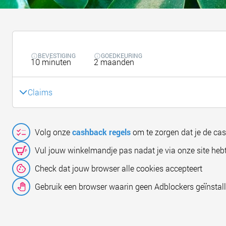
BEVESTIGING
GOEDKEURING
10 minuten
2 maanden
Claims
Volg onze
cashback regels
om te zorgen dat je de ca
Vul jouw winkelmandje pas nadat je via onze site hebt
Check dat jouw browser alle cookies accepteert
Gebruik een browser waarin geen Adblockers geïnstall