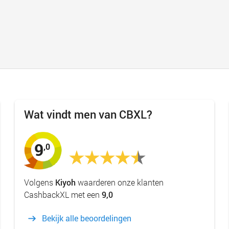
Wat vindt men van CBXL?
9
,0
Volgens
Kiyoh
waarderen onze klanten
CashbackXL met een
9,0
Bekijk alle beoordelingen