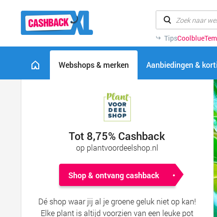
Tips
Coolblue
Tem
Webshops & merken
Aanbiedingen & kor
Tot 8,75% Cashback
op plantvoordeelshop.nl
Shop & ontvang cashback
Dé shop waar jij al je groene geluk niet op kan!
Elke plant is altijd voorzien van een leuke pot