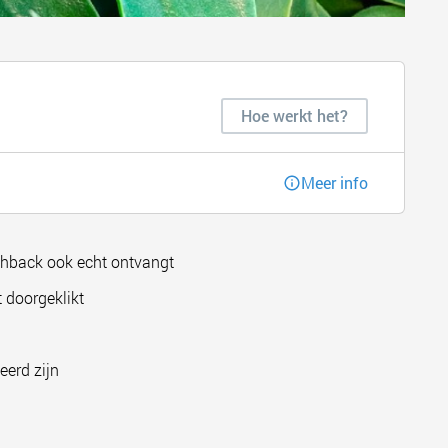
Hoe werkt het?
Meer info
shback ook echt ontvangt
 doorgeklikt
eerd zijn