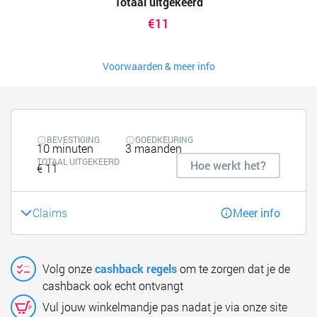
Totaal uitgekeerd
€11
Voorwaarden & meer info
BEVESTIGING
GOEDKEURING
10 minuten
3 maanden
TOTAAL UITGEKEERD
Hoe werkt het?
€ 11
Claims
Meer info
Volg onze
cashback regels
om te zorgen dat je de
cashback ook echt ontvangt
Vul jouw winkelmandje pas nadat je via onze site