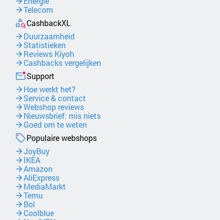
Energie
Telecom
CashbackXL
Duurzaamheid
Statistieken
Reviews Kiyoh
Cashbacks vergelijken
Support
Hoe werkt het?
Service & contact
Webshop reviews
Nieuwsbrief: mis niets
Goed om te weten
Populaire webshops
JoyBuy
IKEA
Amazon
AliExpress
MediaMarkt
Temu
Bol
Coolblue