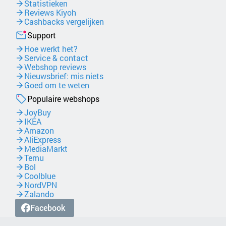
Statistieken
Reviews Kiyoh
Cashbacks vergelijken
Support
Hoe werkt het?
Service & contact
Webshop reviews
Nieuwsbrief: mis niets
Goed om te weten
Populaire webshops
JoyBuy
IKEA
Amazon
AliExpress
MediaMarkt
Temu
Bol
Coolblue
NordVPN
Zalando
Facebook