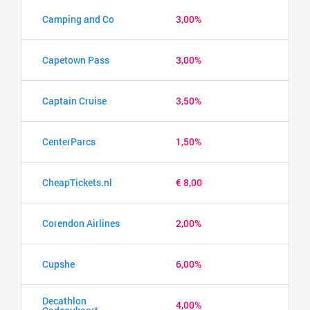
Camping and Co
3,00%
Capetown Pass
3,00%
Captain Cruise
3,50%
CenterParcs
1,50%
CheapTickets.nl
€ 8,00
Corendon Airlines
2,00%
Cupshe
6,00%
Decathlon
4,00%