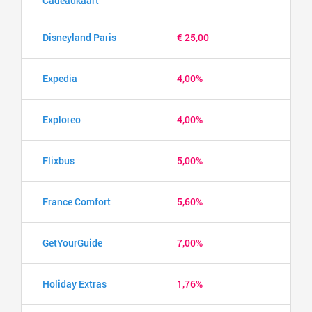
Cadeaukaart
Disneyland Paris
€ 25,00
Expedia
4,00%
Exploreo
4,00%
Flixbus
5,00%
France Comfort
5,60%
GetYourGuide
7,00%
Holiday Extras
1,76%