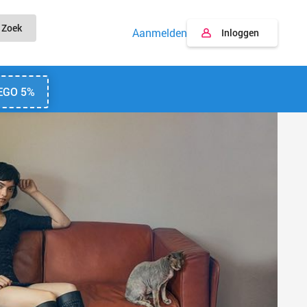
Zoek
Aanmelden
Inloggen
EGO 5%