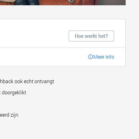
Hoe werkt het?
Meer info
shback ook echt ontvangt
 doorgeklikt
eerd zijn