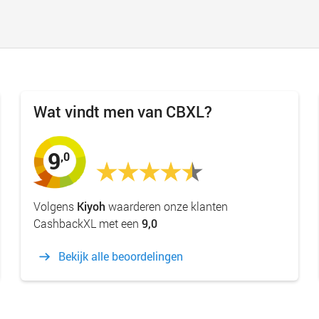
Wat vindt men van CBXL?
9
,0
Volgens
Kiyoh
waarderen onze klanten
CashbackXL met een
9,0
Bekijk alle beoordelingen