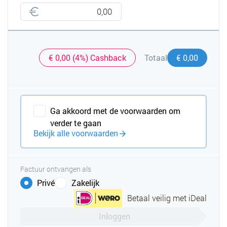
€ 0,00 (4%) Cashback
€ 0,00
Totaal
Ga akkoord met de voorwaarden om
verder te gaan
Bekijk alle voorwaarden
Factuur ontvangen als
Privé
Zakelijk
Betaal veilig met iDeal
Inloggen