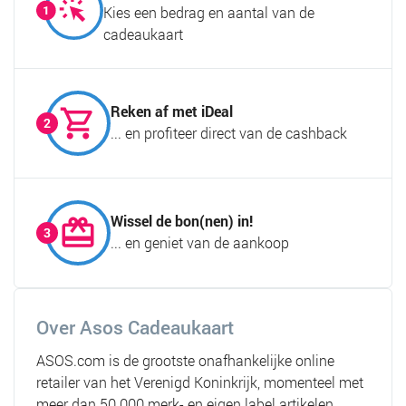
Kies een bedrag en aantal van de
cadeaukaart
Reken af met iDeal
... en profiteer direct van de cashback
Wissel de bon(nen) in!
... en geniet van de aankoop
Over Asos Cadeaukaart
ASOS.com is de grootste onafhankelijke online
retailer van het Verenigd Koninkrijk, momenteel met
meer dan 50.000 merk- en eigen label artikelen