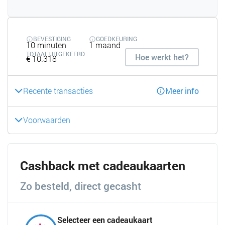
BEVESTIGING
GOEDKEURING
10 minuten
1 maand
TOTAAL UITGEKEERD
Hoe werkt het?
€ 10.318
Recente transacties
Meer info
Voorwaarden
Cashback met cadeaukaarten
Zo besteld, direct gecasht
Selecteer een cadeaukaart