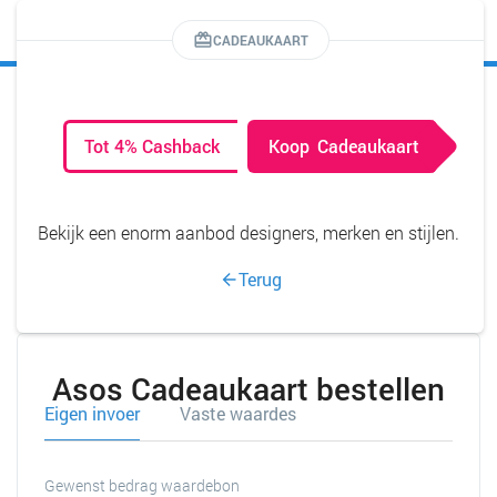
MENU
CADEAUKAART
Tot 4% Cashback
Koop
Cadeaukaart
Bekijk een enorm aanbod designers, merken en stijlen.
Terug
Asos Cadeaukaart bestellen
Eigen invoer
Vaste waardes
Gewenst bedrag waardebon