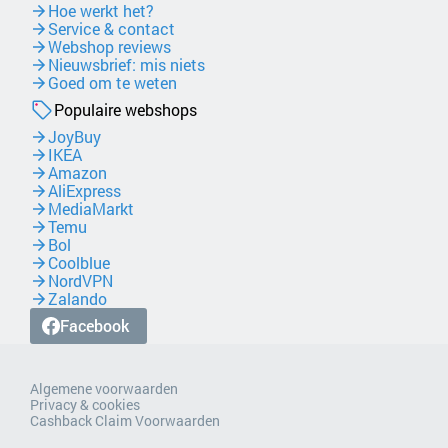
Hoe werkt het?
Service & contact
Webshop reviews
Nieuwsbrief: mis niets
Goed om te weten
Populaire webshops
JoyBuy
IKEA
Amazon
AliExpress
MediaMarkt
Temu
Bol
Coolblue
NordVPN
Zalando
Facebook
Algemene voorwaarden
Privacy & cookies
Cashback Claim Voorwaarden