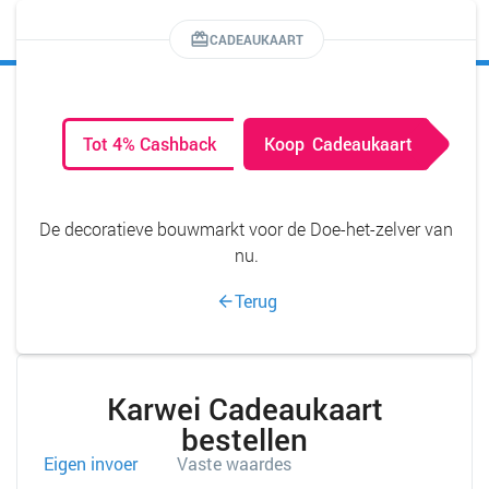
MENU
CADEAUKAART
Tot 4% Cashback
Koop
Cadeaukaart
De decoratieve bouwmarkt voor de Doe-het-zelver van
nu.
Terug
Karwei Cadeaukaart
bestellen
Eigen invoer
Vaste waardes