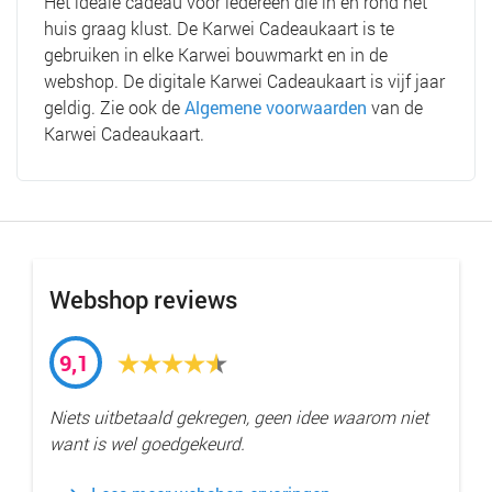
Hét ideale cadeau voor iedereen die in en rond het
huis graag klust. De Karwei Cadeaukaart is te
gebruiken in elke Karwei bouwmarkt en in de
webshop. De digitale Karwei Cadeaukaart is vijf jaar
geldig. Zie ook de
Algemene voorwaarden
van de
Karwei Cadeaukaart.
Webshop reviews
9,1
Niets uitbetaald gekregen, geen idee waarom niet
want is wel goedgekeurd.