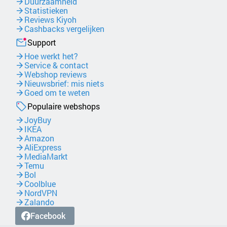
Duurzaamheid
Statistieken
Reviews Kiyoh
Cashbacks vergelijken
Support
Hoe werkt het?
Service & contact
Webshop reviews
Nieuwsbrief: mis niets
Goed om te weten
Populaire webshops
JoyBuy
IKEA
Amazon
AliExpress
MediaMarkt
Temu
Bol
Coolblue
NordVPN
Zalando
Facebook