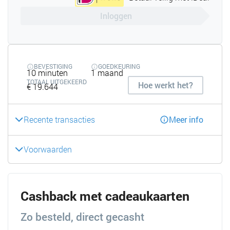
Inloggen
BEVESTIGING
GOEDKEURING
10 minuten
1 maand
TOTAAL UITGEKEERD
Hoe werkt het?
€ 19.644
Recente transacties
Meer info
Voorwaarden
Cashback met cadeaukaarten
Zo besteld, direct gecasht