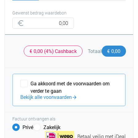
Gewenst bedrag waardebon
€ 0,00 (4%) Cashback
€ 0,00
Totaal
Ga akkoord met de voorwaarden om
verder te gaan
Bekijk alle voorwaarden
Factuur ontvangen als
Privé
Zakelijk
Betaal veilig met iDeal