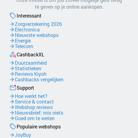
te geven op je online aankopen.
Interessant
Zorgverzekering 2026
Electronica
Nieuwste webshops
Energie
Telecom
CashbackXL
Duurzaamheid
Statistieken
Reviews Kiyoh
Cashbacks vergelijken
Support
Hoe werkt het?
Service & contact
Webshop reviews
Nieuwsbrief: mis niets
Goed om te weten
Populaire webshops
JoyBuy