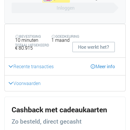
Inloggen
BEVESTIGING
GOEDKEURING
10 minuten
1 maand
TOTAAL UITGEKEERD
Hoe werkt het?
€ 80.915
Recente transacties
Meer info
Voorwaarden
Cashback met cadeaukaarten
Zo besteld, direct gecasht