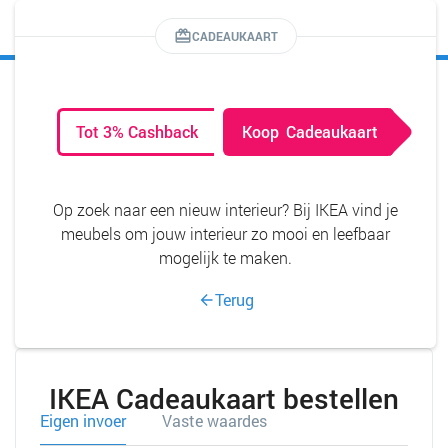
MENU
CADEAUKAART
Tot 3% Cashback
Koop
Cadeaukaart
Op zoek naar een nieuw interieur? Bij IKEA vind je
meubels om jouw interieur zo mooi en leefbaar
mogelijk te maken.
Terug
IKEA Cadeaukaart bestellen
Eigen invoer
Vaste waardes