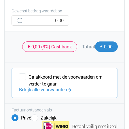
Gewenst bedrag waardebon
€ 0,00 (3%) Cashback
€ 0,00
Totaal
Ga akkoord met de voorwaarden om
verder te gaan
Bekijk alle voorwaarden
Factuur ontvangen als
Privé
Zakelijk
Betaal veilig met iDeal