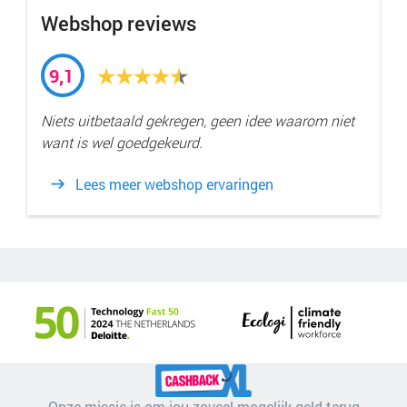
Webshop reviews
9,1
Niets uitbetaald gekregen, geen idee waarom niet
want is wel goedgekeurd.
Lees meer webshop ervaringen
Onze missie is om jou zoveel mogelijk geld terug