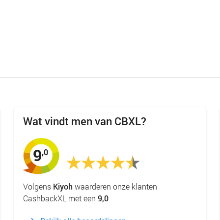
Wat vindt men van CBXL?
9
,0
Volgens
Kiyoh
waarderen onze klanten
CashbackXL met een
9,0