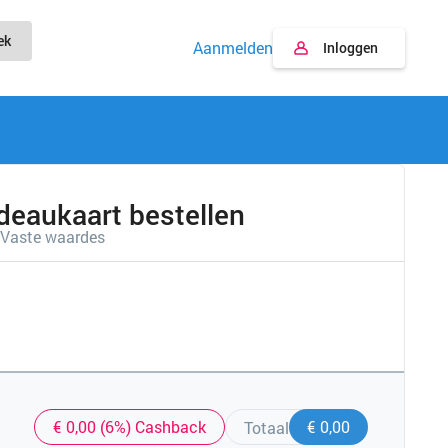
ek
Aanmelden
Inloggen
deaukaart bestellen
Vaste waardes
€ 0,00 (6%) Cashback
€ 0,00
Totaal