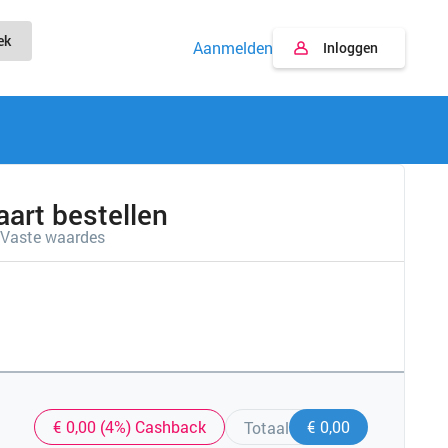
ek
Aanmelden
Inloggen
rt bestellen
Vaste waardes
€ 0,00 (4%) Cashback
€ 0,00
Totaal