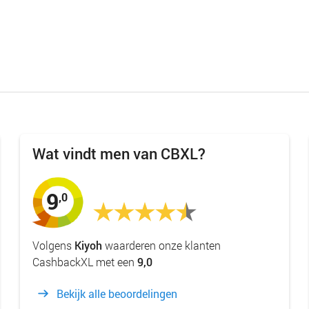
Wat vindt men van CBXL?
9
,0
Volgens
Kiyoh
waarderen onze klanten
CashbackXL met een
9,0
Bekijk alle beoordelingen