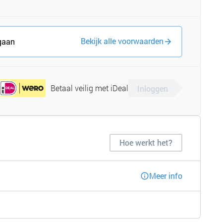
Bekijk alle voorwaarden
gaan
Betaal veilig met iDeal
Inloggen
Hoe werkt het?
Meer info