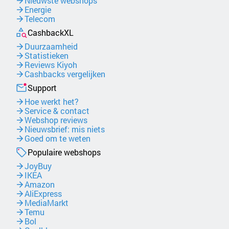
Nieuwste webshops
Energie
Telecom
CashbackXL
Duurzaamheid
Statistieken
Reviews Kiyoh
Cashbacks vergelijken
Support
Hoe werkt het?
Service & contact
Webshop reviews
Nieuwsbrief: mis niets
Goed om te weten
Populaire webshops
JoyBuy
IKEA
Amazon
AliExpress
MediaMarkt
Temu
Bol