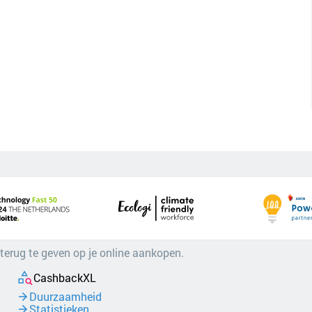
 terug te geven op je online aankopen.
CashbackXL
Duurzaamheid
Statistieken