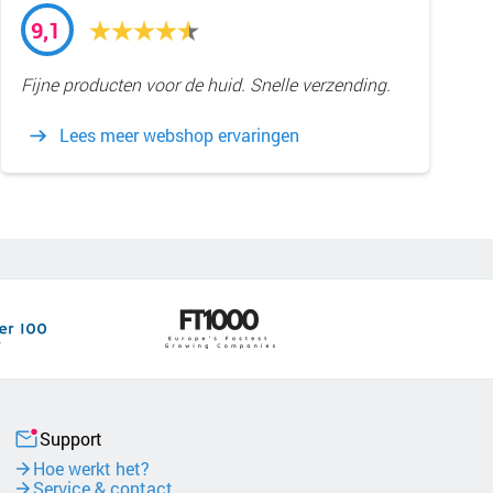
9,1
Fijne producten voor de huid. Snelle verzending.
Lees meer webshop ervaringen
Support
Hoe werkt het?
Service & contact