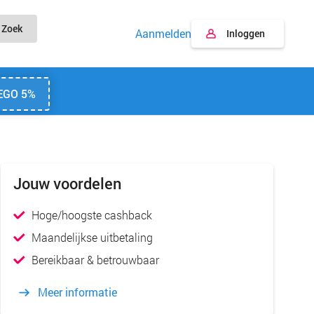
Zoek
Aanmelden
Inloggen
EGO 5%
Jouw voordelen
Hoge/hoogste cashback
Maandelijkse uitbetaling
Bereikbaar & betrouwbaar
Meer informatie