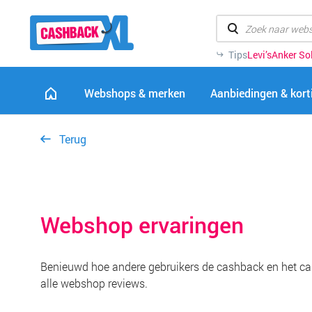
Tips
Levi’s
Anker So
Webshops & merken
Aanbiedingen & kor
Terug
Webshop ervaringen
Benieuwd hoe andere gebruikers de cashback en het ca
alle webshop reviews.