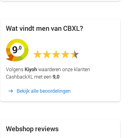
Wat vindt men van CBXL?
9
,0
Volgens
Kiyoh
waarderen onze klanten
CashbackXL met een
9,0
Bekijk alle beoordelingen
Webshop reviews