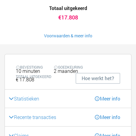
Totaal uitgekeerd
€17.808
Voorwaarden & meer info
BEVESTIGING
GOEDKEURING
10 minuten
2 maanden
TOTAAL UITGEKEERD
Hoe werkt het?
€ 17.808
Statistieken
Meer info
Recente transacties
Meer info
Claims
Meer info