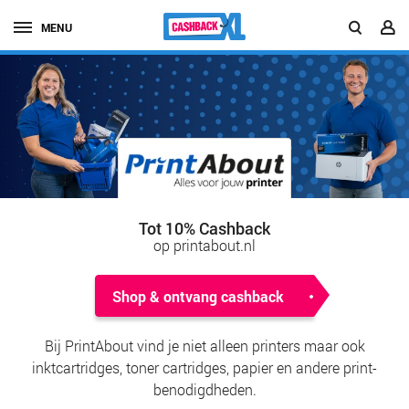
MENU
Tot 10% Cashback
op printabout.nl
Shop & ontvang cashback
Bij PrintAbout vind je niet alleen printers maar ook
inktcartridges, toner cartridges, papier en andere print-
benodigdheden.