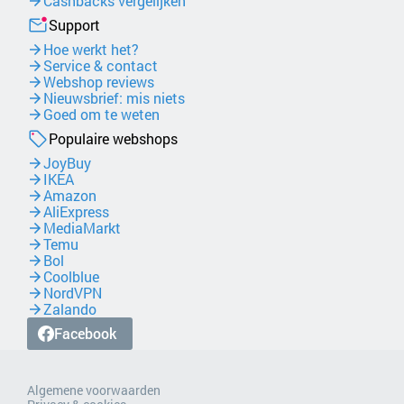
Cashbacks vergelijken
Support
Hoe werkt het?
Service & contact
Webshop reviews
Nieuwsbrief: mis niets
Goed om te weten
Populaire webshops
JoyBuy
IKEA
Amazon
AliExpress
MediaMarkt
Temu
Bol
Coolblue
NordVPN
Zalando
Facebook
Algemene voorwaarden