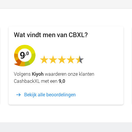
Wat vindt men van CBXL?
9
,0
Volgens
Kiyoh
waarderen onze klanten
CashbackXL met een
9,0
Bekijk alle beoordelingen