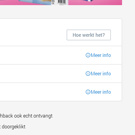
Hoe werkt het?
Meer info
Meer info
Meer info
shback ook echt ontvangt
 doorgeklikt