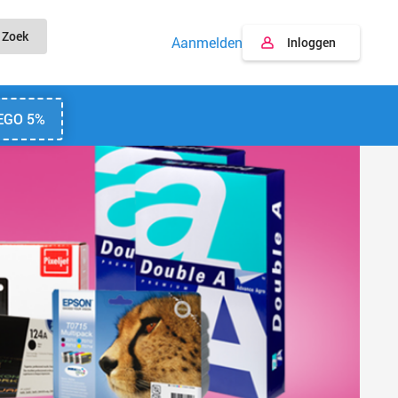
Zoek
Aanmelden
Inloggen
EGO 5%