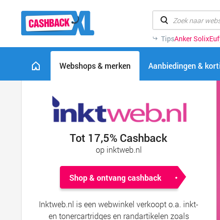
Tips
Anker Solix
Euf
Webshops & merken
Aanbiedingen & kor
Tot 17,5% Cashback
op inktweb.nl
Shop & ontvang cashback
Inktweb.nl is een webwinkel verkoopt o.a. inkt-
en tonercartridges en randartikelen zoals