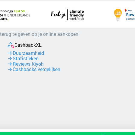
 terug te geven op je online aankopen.
CashbackXL
Duurzaamheid
Statistieken
Reviews Kiyoh
Cashbacks vergelijken