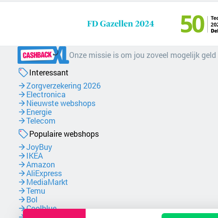
Onze missie is om jou zoveel mogelijk geld
Interessant
Zorgverzekering 2026
Electronica
Nieuwste webshops
Energie
Telecom
Populaire webshops
JoyBuy
IKEA
Amazon
AliExpress
MediaMarkt
Temu
Bol
Coolblue
NordVPN