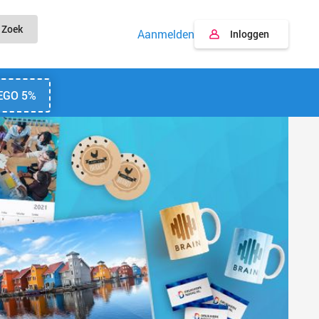
Zoek
Aanmelden
Inloggen
EGO 5%