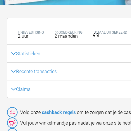
BEVESTIGING
GOEDKEURING
TOTAAL UITGEKEERD
€ 9
2 uur
2 maanden
Statistieken
Recente transacties
Claims
Volg onze
cashback regels
om te zorgen dat je de ca
Vul jouw winkelmandje pas nadat je via onze site hebt