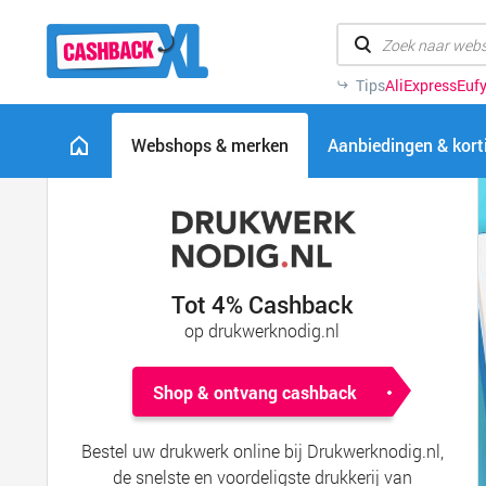
Tips
AliExpress
Euf
Webshops & merken
Aanbiedingen & kor
Tot 4% Cashback
op drukwerknodig.nl
Shop & ontvang cashback
Bestel uw drukwerk online bij Drukwerknodig.nl,
de snelste en voordeligste drukkerij van