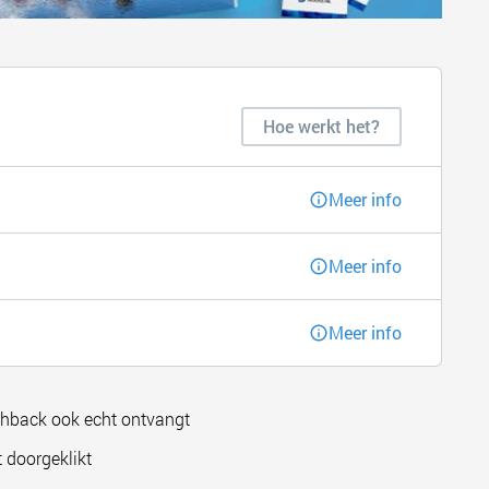
Hoe werkt het?
Meer info
Meer info
Meer info
shback ook echt ontvangt
 doorgeklikt