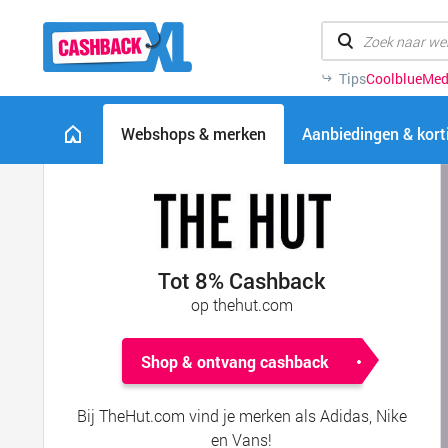
Tips
Coolblue
Med
Webshops & merken
Aanbiedingen & kor
Tot 8% Cashback
op thehut.com
Shop & ontvang cashback
Bij TheHut.com vind je merken als Adidas, Nike
en Vans!