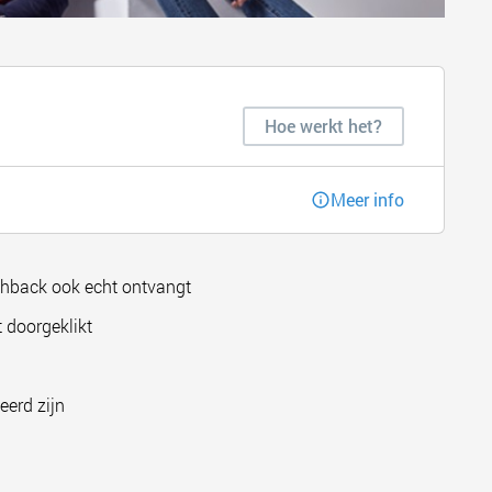
Hoe werkt het?
Meer info
shback ook echt ontvangt
 doorgeklikt
eerd zijn