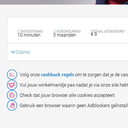
BEVESTIGING
GOEDKEURING
TOTAAL UITGEKEERD
€ 9
10 minuten
3 maanden
Claims
Volg onze
cashback regels
om te zorgen dat je de ca
Vul jouw winkelmandje pas nadat je via onze site hebt
Check dat jouw browser alle cookies accepteert
Gebruik een browser waarin geen Adblockers geïnstall