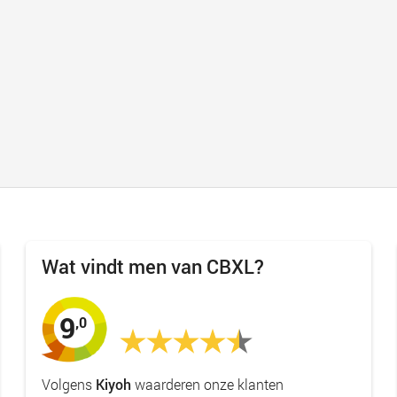
Wat vindt men van CBXL?
9
,0
Volgens
Kiyoh
waarderen onze klanten