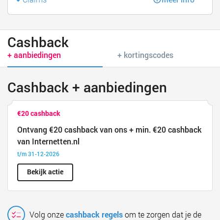
Cashback
+ aanbiedingen
+ kortingscodes
Cashback + aanbiedingen
€20 cashback
Ontvang €20 cashback van ons + min. €20 cashback
van Internetten.nl
t/m 31-12-2026
Bekijk actie
Volg onze
cashback regels
om te zorgen dat je de