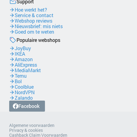
Support
Hoe werkt het?
Service & contact
Webshop reviews
Nieuwsbrief: mis niets
Goed om te weten
Populaire webshops
JoyBuy
IKEA
Amazon
AliExpress
MediaMarkt
Temu
Bol
Coolblue
NordVPN
Zalando
Facebook
Algemene voorwaarden
Privacy & cookies
Cashback Claim Voorwaarden