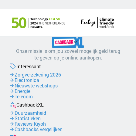
Onze missie is om jou zoveel mogelijk geld terug
te geven op je online aankopen.
Interessant
Zorgverzekering 2026
Electronica
Nieuwste webshops
Energie
Telecom
CashbackXL
Duurzaamheid
Statistieken
Reviews Kiyoh
Cashbacks vergelijken