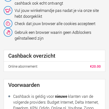
cashback ook echt ontvangt
Vul jouw winkelmandje pas nadat je via onze site
hebt doorgeklikt
Check dat jouw browser alle cookies accepteert
Gebruik een browser waarin geen Adblockers
geïnstalleerd zijn
Cashback overzicht
Online abonnement
€20.00
Voorwaarden
Cashback is geldig voor
nieuwe
klanten van de
volgende providers: Budget Internet, Delta Internet,
Freedom, KPN, Odido, Online.nl, Youfone, Ziggo,