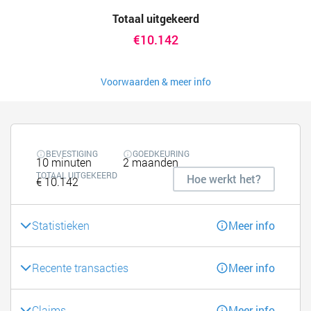
Totaal uitgekeerd
€10.142
Voorwaarden & meer info
BEVESTIGING
GOEDKEURING
10 minuten
2 maanden
TOTAAL UITGEKEERD
Hoe werkt het?
€ 10.142
Statistieken
Meer info
Recente transacties
Meer info
Claims
Meer info