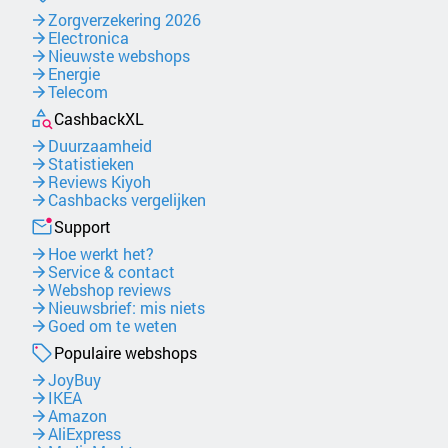
Zorgverzekering 2026
Electronica
Nieuwste webshops
Energie
Telecom
CashbackXL
Duurzaamheid
Statistieken
Reviews Kiyoh
Cashbacks vergelijken
Support
Hoe werkt het?
Service & contact
Webshop reviews
Nieuwsbrief: mis niets
Goed om te weten
Populaire webshops
JoyBuy
IKEA
Amazon
AliExpress